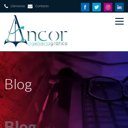
Llámanos
Contacto
Blog
Blog