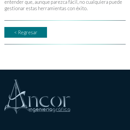
entender que, aunque parezca fácil, no cualquiera puede
gestionar estas herramientas con éxito.
< Regresar