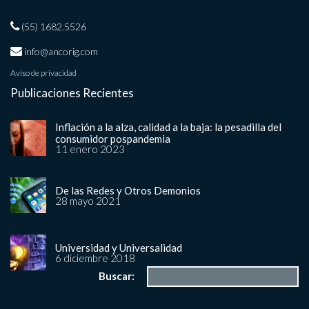
(55) 1682.5526
info@ancorig.com
Aviso de privacidad
Publicaciones Recientes
Inflación a la alza, calidad a la baja: la pesadilla del
consumidor pospandemia
11 enero 2023
De las Redes y Otros Demonios
28 mayo 2021
Universidad y Universalidad
6 diciembre 2018
Buscar: