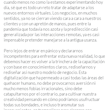
cuando menos no como la estamos experimentando hoy
día, sé que es todo un reto tratar de adaptarse a los
nuevos entornos virtuales. Los negocios, en muchos
sentidos, ya no se cierran viendo cara a cara a nuestros
clientes y con un apretón de manos, pues entre la
pandemia que todavía nos azota y la predilección casi
generalizada por las interacciones remotas, ya es casi
impensable pretender manejarse a la antigua usanza.
Pero lejos de entrar en pánico y declararnos
incompetentes para enfrentar esta nueva realidad, lo que
debemos hacer es volver a la trinchera de la capacitación
y con base en conocimientos claros, rediseñarnos y
rediseñar así nuestro modelo de negocio. Esta
digitalización que ha permeado a casi todas las áreas del
quehacer humano, no debe provocarnos aversión ni
mucho menos fobias irracionales, sino debe
catapultarnos por el contrario, para cultivar nuestra
creatividad pensando en cómo podríamos usufructuar
todas sus bondades, e incluso transmutar sus