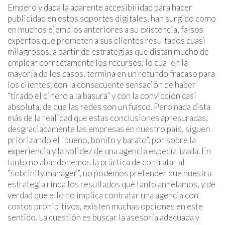
Empero y dada la aparente accesibilidad para hacer
publicidad en estos soportes digitales, han surgido como
en muchos ejemplos anteriores a su existencia, falsos
expertos que prometen a sus clientes resultados cuasi
milagrosos, a partir de estrategias que distan mucho de
emplear correctamente los recursos; lo cual en la
mayoría de los casos, termina en un rotundo fracaso para
los clientes, con la consecuente sensación de haber
“tirado el dinero a la basura” y con la convicción casi
absoluta, de que las redes son un fiasco. Pero nada dista
más de la realidad que estas conclusiones apresuradas,
desgraciadamente las empresas en nuestro país, siguen
priorizando el “bueno, bonito y barato”, por sobre la
experiencia y la solidez de una agencia especializada. En
tanto no abandonemos la práctica de contratar al
“sobrinity manager”, no podemos pretender que nuestra
estrategia rinda los resultados que tanto anhelamos, y de
verdad que ello no implica contratar una agencia con
costos prohibitivos, existen muchas opciones en este
sentido. La cuestión es buscar la asesoría adecuada y