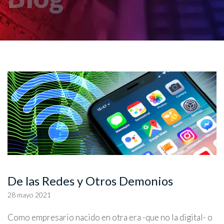
De las Redes y Otros Demonios
28 mayo 2021
Como empresario nacido en otra era -que no la digital- o