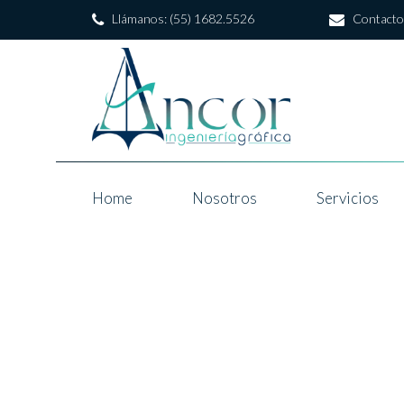
Llámanos: (55) 1682.5526
Contacto
Home
Nosotros
Servicios